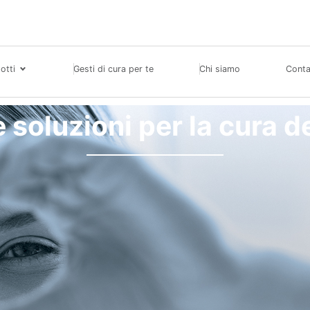
otti
Gesti di cura per te
Chi siamo
Conta
 soluzioni per la cura d