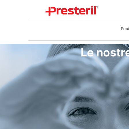
Prod
Le nostre