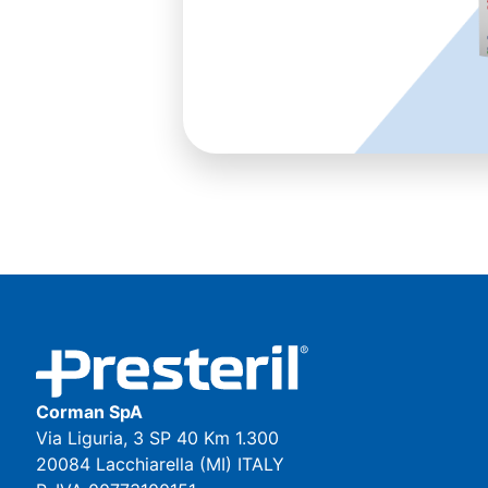
Corman SpA
Via Liguria, 3 SP 40 Km 1.300
20084 Lacchiarella (MI) ITALY