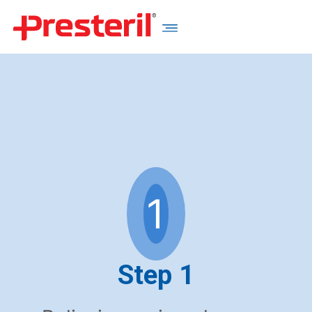
1
Step 1