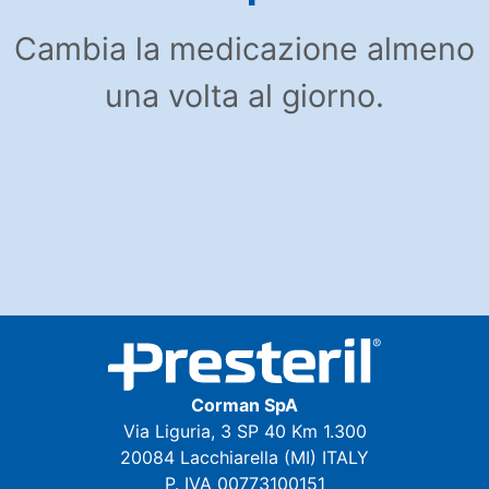
Cambia la medicazione almeno
una volta al giorno.
Corman SpA
Via Liguria, 3 SP 40 Km 1.300
20084 Lacchiarella (MI) ITALY
P. IVA 00773100151