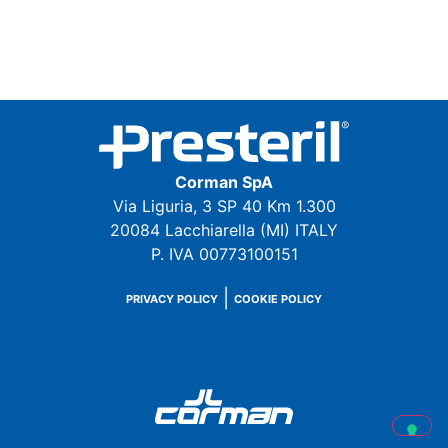
Corman SpA
Via Liguria, 3 SP 40 Km 1.300
20084 Lacchiarella (MI) ITALY
P. IVA 00773100151
|
PRIVACY POLICY
COOKIE POLICY