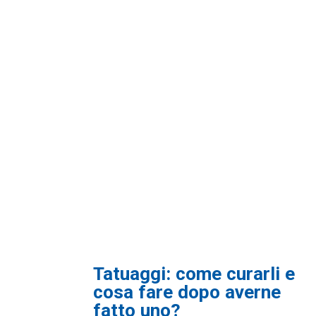
Consigli Lifestyle
ciche ai
Tatuaggi: come curarli e
 adatti e
cosa fare dopo averne
fatto uno?