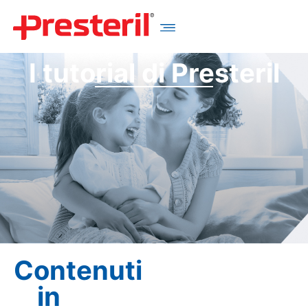
I tutorial di Presteril
Contenuti
in